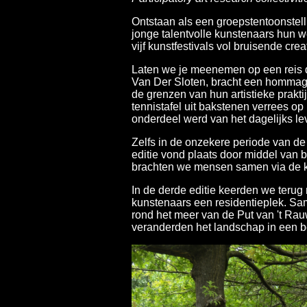
Ontstaan als een groepstentoonstelli
jonge talentvolle kunstenaars hun 
vijf kunstfestivals vol bruisende creati
Laten we je meenemen op een reis do
Van Der Sloten, bracht een hommage
de grenzen van hun artistieke prakti
tennistafel uit bakstenen verrees o
onderdeel werd van het dagelijks le
Zelfs in de onzekere periode van 
editie vond plaats door middel van
brachten we mensen samen via de k
In de derde editie keerden we terug
kunstenaars een residentieplek. Sa
rond het meer van de Put van 't Ra
veranderden het landschap in een 