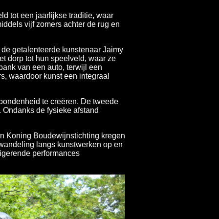
tot een jaarlijkse traditie, waar
dels vijf zomers achter de rug en
r de getalenteerde kunstenaar Jaimy
 dorp tot hun speelveld, waar ze
bank van een auto, terwijl een
s, waardoor kunst een integraal
bondenheid te creëren. De tweede
. Ondanks de fysieke afstand
van Koning Boudewijnstichting kregen
 wandeling langs kunstwerken op en
rigerende performances