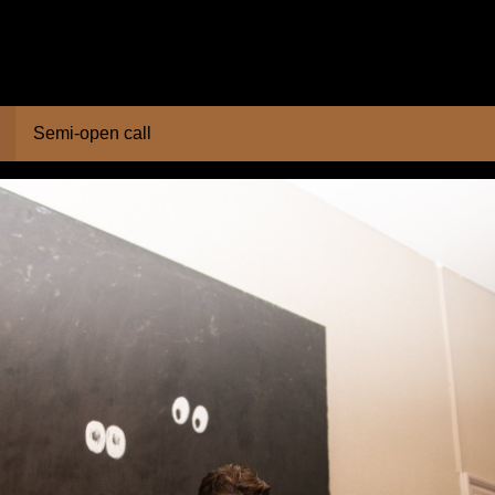
Semi-open call