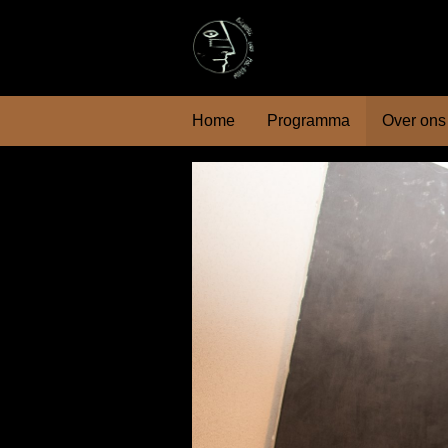
Home
Programma
Over ons