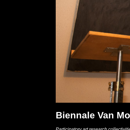
Biennale Van M
Participatory art research collectivi