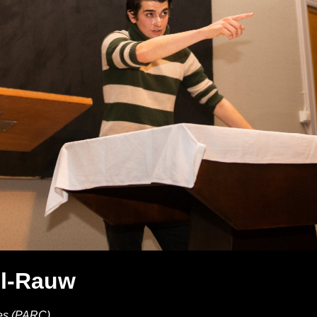
ol-Rauw
ties (PARC)